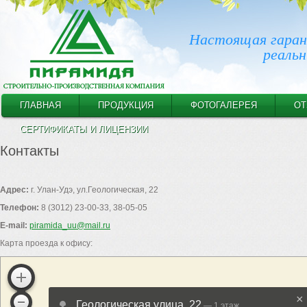
Настоящая гаран
реальн
ГЛАВНАЯ
ПРОДУКЦИЯ
ФОТОГАЛЕРЕЯ
О
СЕРТИФИКАТЫ И ЛИЦЕНЗИИ
Контакты
Адрес:
г. Улан-Удэ, ул.Геологическая, 22
Телефон:
8 (3012) 23-00-33, 38-05-05
E-mail:
piramida_uu@mail.ru
Карта проезда к офису: