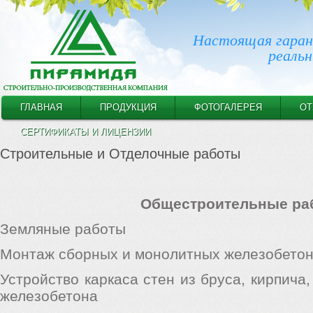
Настоящая гаран
реальн
ГЛАВНАЯ
ПРОДУКЦИЯ
ФОТОГАЛЕРЕЯ
О
СЕРТИФИКАТЫ И ЛИЦЕНЗИИ
Строительные и Отделочные работы
Общестроительные ра
Земляные работы
Монтаж сборных и монолитных железобето
Устройство каркаса стен из бруса, кирпича
железобетона