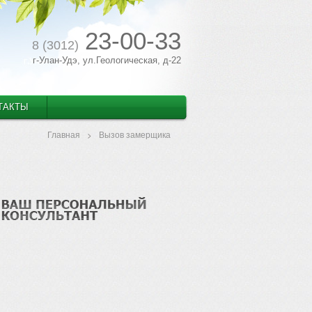
23-00-33
8 (3012)
г-Улан-Удэ, ул.Геологическая, д-22
ТАКТЫ
Главная
Вызов замерщика